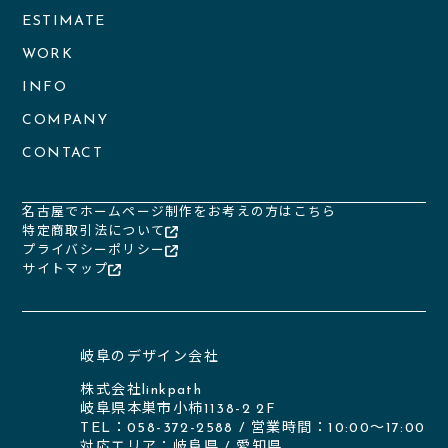
ESTIMATE
WORK
INFO
COMPANY
CONTACT
名古屋でホームページ制作をお考えの方はこちら
特定商取引法について
プライバシーポリシー
サイトマップ
岐阜のデザイン会社
株式会社linkpath
岐阜県本巣市小柿1138-2 2F
TEL：058-372-2588 / 営業時間：10:00〜17:00
対応エリア：
岐阜県
/
愛知県