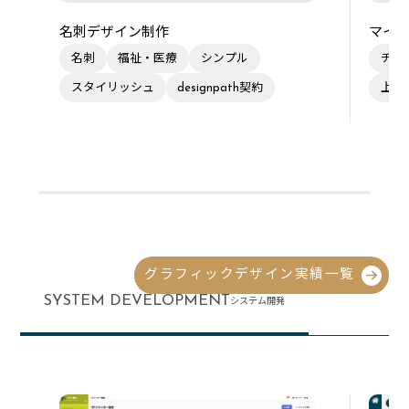
名刺デザイン制作
マイク
名刺
福祉・医療
シンプル
チラ
スタイリッシュ
designpath契約
上品
グラフィックデザイン実績一覧
SYSTEM DEVELOPMENT
システム開発