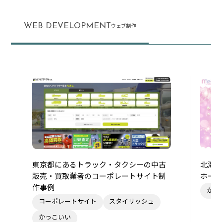
WEB DEVELOPMENT
ウェブ制作
東京都にあるトラック・タクシーの中古
北海
販売・買取業者のコーポレートサイト制
ホー
作事例
かわ
コーポレートサイト
スタイリッシュ
かっこいい