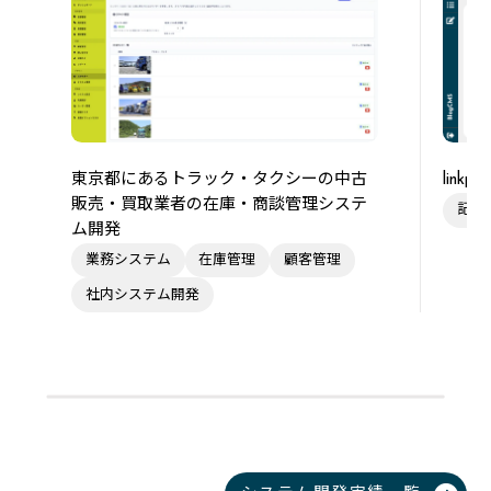
東京都にあるトラック・タクシーの中古
link
販売・買取業者の在庫・商談管理システ
記事
ム開発
業務システム
在庫管理
顧客管理
社内システム開発