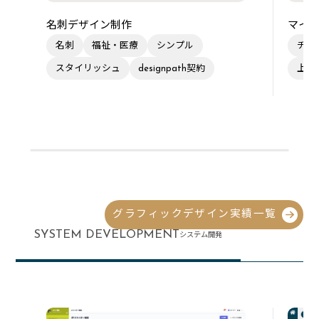
名刺デザイン制作
マイク
名刺
福祉・医療
シンプル
チラ
スタイリッシュ
designpath契約
上品
グラフィックデザイン実績一覧
SYSTEM DEVELOPMENT
システム開発