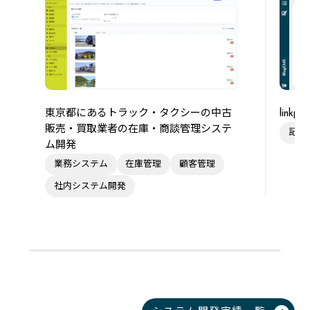
東京都にあるトラック・タクシーの中古
link
販売・買取業者の在庫・商談管理システ
記事
ム開発
業務システム
在庫管理
顧客管理
社内システム開発