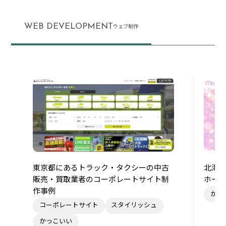
WEB DEVELOPMENT
ウェブ制作
東京都にあるトラック・タクシーの中古
北海
販売・買取業者のコーポレートサイト制
ホー
作事例
かわ
コーポレートサイト
スタイリッシュ
かっこいい