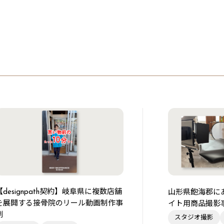
【designpath契約】岐阜県に複数店舗
山形県飽海郡に
を展開する接骨院のリール動画制作事
イト用商品撮影
例
スタジオ撮影