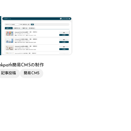
linkpath簡易CMSの制作
記事投稿
簡易CMS