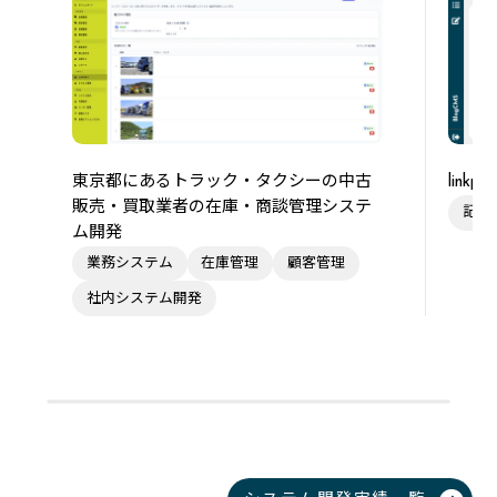
東京都にあるトラック・タクシーの中古
link
販売・買取業者の在庫・商談管理システ
記事
ム開発
業務システム
在庫管理
顧客管理
社内システム開発