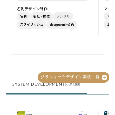
名刺デザイン制作
マイク
名刺
福祉・医療
シンプル
チラ
スタイリッシュ
designpath契約
上品
グラフィックデザイン実績一覧
SYSTEM DEVELOPMENT
システム開発