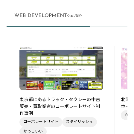
WEB DEVELOPMENT
ウェブ制作
東京都にあるトラック・タクシーの中古
北海
販売・買取業者のコーポレートサイト制
ホー
作事例
かわ
コーポレートサイト
スタイリッシュ
かっこいい