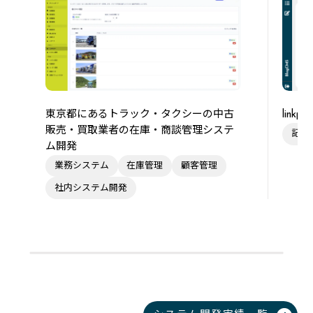
東京都にあるトラック・タクシーの中古
link
販売・買取業者の在庫・商談管理システ
記事
ム開発
業務システム
在庫管理
顧客管理
社内システム開発