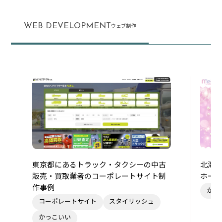
WEB DEVELOPMENT
ウェブ制作
東京都にあるトラック・タクシーの中古
北海
販売・買取業者のコーポレートサイト制
ホー
作事例
かわ
コーポレートサイト
スタイリッシュ
かっこいい