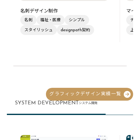
名刺デザイン制作
マイク
名刺
福祉・医療
シンプル
チラ
スタイリッシュ
designpath契約
上品
グラフィックデザイン実績一覧
SYSTEM DEVELOPMENT
システム開発