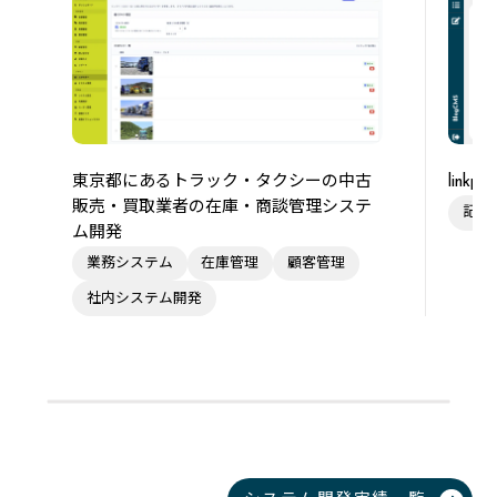
東京都にあるトラック・タクシーの中古
link
販売・買取業者の在庫・商談管理システ
記事
ム開発
業務システム
在庫管理
顧客管理
社内システム開発