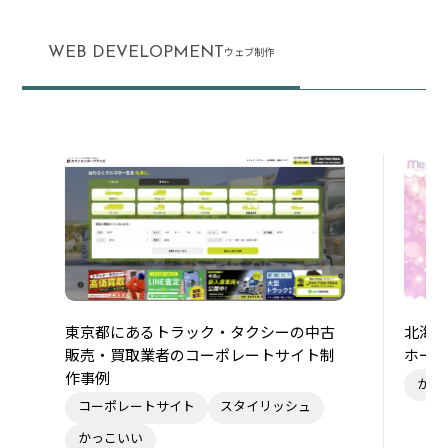
WEB DEVELOPMENT
ウェブ制作
東京都にあるトラック・タクシーの中古
北海
販売・買取業者のコーポレートサイト制
ホー
作事例
かわ
コーポレートサイト
スタイリッシュ
かっこいい