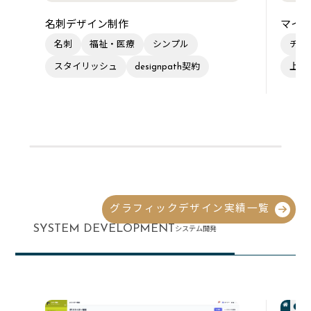
名刺デザイン制作
マイク
名刺
福祉・医療
シンプル
チラ
スタイリッシュ
designpath契約
上品
グラフィックデザイン実績一覧
SYSTEM DEVELOPMENT
システム開発