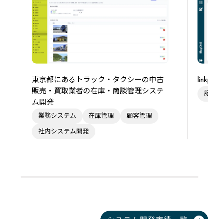
東京都にあるトラック・タクシーの中古
link
販売・買取業者の在庫・商談管理システ
記事
ム開発
業務システム
在庫管理
顧客管理
社内システム開発