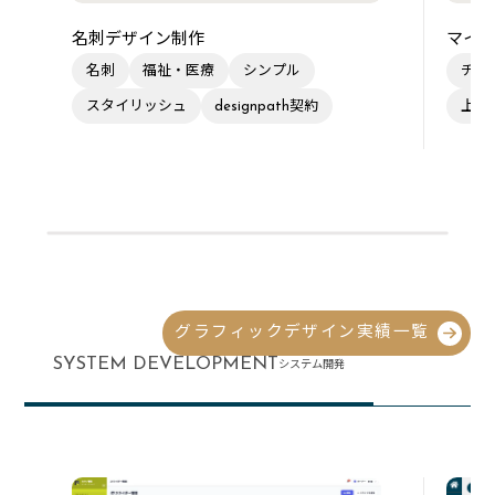
名刺デザイン制作
マイク
名刺
福祉・医療
シンプル
チラ
スタイリッシュ
designpath契約
上品
グラフィックデザイン実績一覧
SYSTEM DEVELOPMENT
システム開発