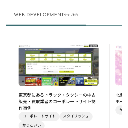
WEB DEVELOPMENT
ウェブ制作
東京都にあるトラック・タクシーの中古
北海
販売・買取業者のコーポレートサイト制
ホー
作事例
かわ
コーポレートサイト
スタイリッシュ
かっこいい