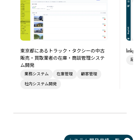
東京都にあるトラック・タクシーの中古
link
販売・買取業者の在庫・商談管理システ
記事
ム開発
業務システム
在庫管理
顧客管理
社内システム開発