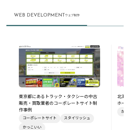
WEB DEVELOPMENT
ウェブ制作
東京都にあるトラック・タクシーの中古
北海
販売・買取業者のコーポレートサイト制
ホー
作事例
かわ
コーポレートサイト
スタイリッシュ
かっこいい