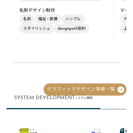
名刺デザイン制作
マイク
名刺
福祉・医療
シンプル
チラ
スタイリッシュ
designpath契約
上品
グラフィックデザイン実績一覧
SYSTEM DEVELOPMENT
システム開発