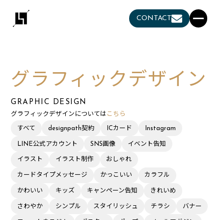
CONTACT
グラフィックデザイン
GRAPHIC DESIGN
グラフィックデザインについては
こちら
すべて
designpath契約
ICカード
Instagram
LINE公式アカウント
SNS画像
イベント告知
イラスト
イラスト制作
おしゃれ
カードタイプメッセージ
かっこいい
カラフル
かわいい
キッズ
キャンペーン告知
きれいめ
さわやか
シンプル
スタイリッシュ
チラシ
バナー