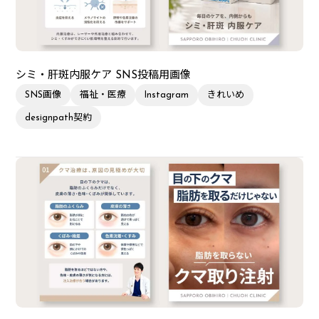
シミ・肝斑内服ケア SNS投稿用画像
SNS画像
福祉・医療
Instagram
きれいめ
designpath契約