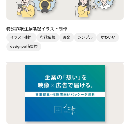
特殊詐欺注意喚起イラスト制作
イラスト制作
行政広報
啓発
シンプル
かわいい
designpath契約