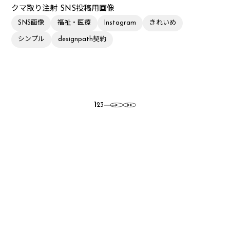
クマ取り注射 SNS投稿用画像
SNS画像
福祉・医療
Instagram
きれいめ
シンプル
designpath契約
1
2
3