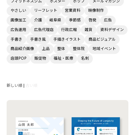
フィットネスジム
ポスター
ポップ
メールマガジン
やさしい
リーフレット
営業資料
映像制作
画像加工
介護
岐阜県
季節感
啓発
広告
広告運用
広告代理店
行政広報
雑貨
資料デザイン
手書き
手書き風
手描きイラスト
商品ビジュアル
商品紹介画像
上品
整体
整体院
地域イベント
店頭POP
販促物
福祉・医療
名刺
新しい順
|
古い順