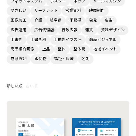
フィットネスジム
ポスター
ポップ
メールマガジン
やさしい
リーフレット
営業資料
映像制作
画像加工
介護
岐阜県
季節感
啓発
広告
広告運用
広告代理店
行政広報
雑貨
資料デザイン
手書き
手書き風
手描きイラスト
商品ビジュアル
商品紹介画像
上品
整体
整体院
地域イベント
店頭POP
販促物
福祉・医療
名刺
新しい順
|
古い順