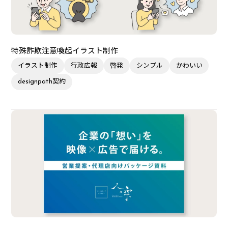
特殊詐欺注意喚起イラスト制作
イラスト制作
行政広報
啓発
シンプル
かわいい
designpath契約