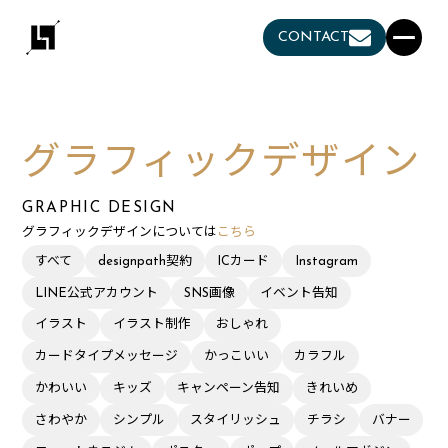
CONTACT
グラフィックデザイン
GRAPHIC DESIGN
グラフィックデザインについては
こちら
すべて
designpath契約
ICカード
Instagram
LINE公式アカウント
SNS画像
イベント告知
イラスト
イラスト制作
おしゃれ
カードタイプメッセージ
かっこいい
カラフル
かわいい
キッズ
キャンペーン告知
きれいめ
さわやか
シンプル
スタイリッシュ
チラシ
バナー