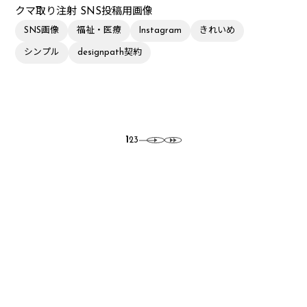
クマ取り注射 SNS投稿用画像
SNS画像
福祉・医療
Instagram
きれいめ
シンプル
designpath契約
1
2
3