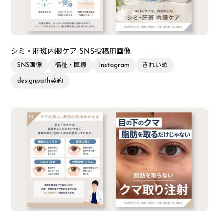
シミ・肝斑内服ケア SNS投稿用画像
SNS画像
福祉・医療
Instagram
きれいめ
designpath契約