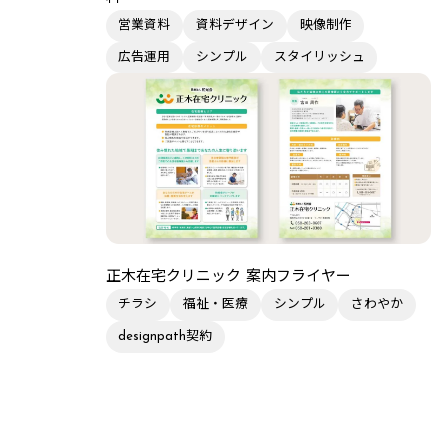
営業資料
資料デザイン
映像制作
広告運用
シンプル
スタイリッシュ
正木在宅クリニック 案内フライヤー
チラシ
福祉・医療
シンプル
さわやか
designpath契約