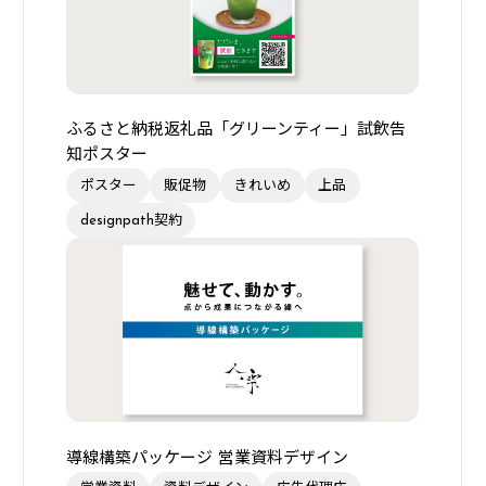
ふるさと納税返礼品「グリーンティー」試飲告
知ポスター
ポスター
販促物
きれいめ
上品
designpath契約
導線構築パッケージ 営業資料デザイン