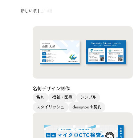
新しい順
|
古い順
名刺デザイン制作
名刺
福祉・医療
シンプル
スタイリッシュ
designpath契約