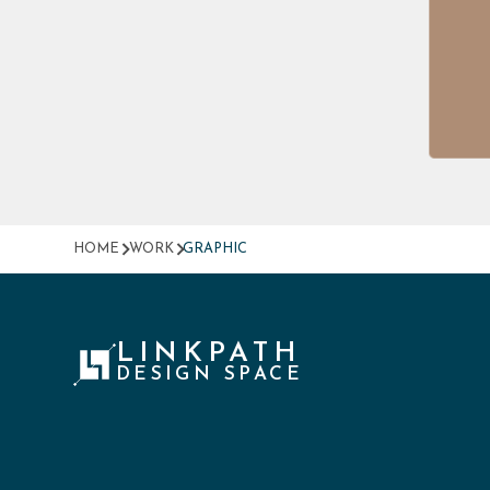
HOME
WORK
GRAPHIC
LINKPATH
DESIGN SPACE