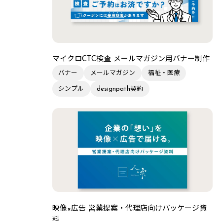
マイクロCTC検査 メールマガジン用バナー制作
バナー
メールマガジン
福祉・医療
シンプル
designpath契約
映像×広告 営業提案・代理店向けパッケージ資
料