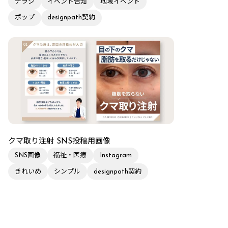
チラシ
イベント告知
地域イベント
ポップ
designpath契約
クマ取り注射 SNS投稿用画像
SNS画像
福祉・医療
Instagram
きれいめ
シンプル
designpath契約