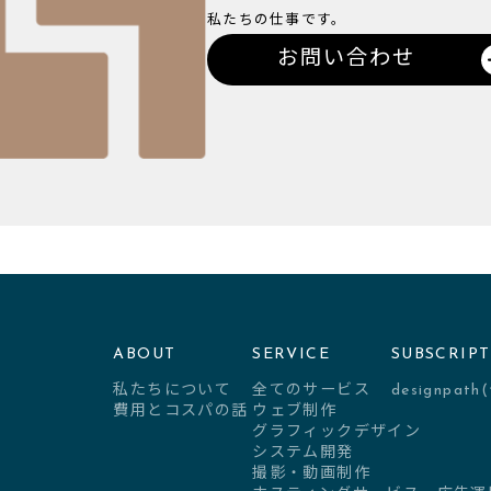
私たちの仕事です。
お問い合わせ
ABOUT
SERVICE
SUBSCRIP
私たちについて
全てのサービス
designpa
費用とコスパの話
ウェブ制作
グラフィックデザイン
システム開発
撮影・動画制作