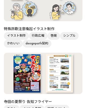
特殊詐欺注意喚起イラスト制作
イラスト制作
行政広報
啓発
シンプル
かわいい
designpath契約
寺田の夏祭り 告知フライヤー