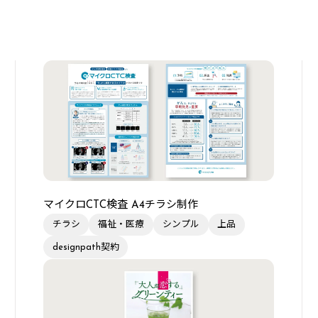
マイクロCTC検査 A4チラシ制作
チラシ
福祉・医療
シンプル
上品
designpath契約