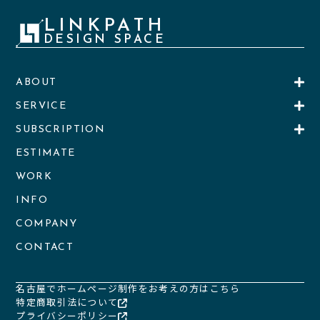
LINKPATH
DESIGN SPACE
ABOUT
SERVICE
SUBSCRIPTION
ESTIMATE
WORK
INFO
COMPANY
CONTACT
名古屋でホームページ制作をお考えの方はこちら
特定商取引法について
プライバシーポリシー