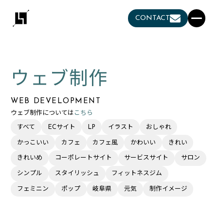
CONTACT
ウェブ制作
WEB DEVELOPMENT
ウェブ制作については
こちら
すべて
ECサイト
LP
イラスト
おしゃれ
かっこいい
カフェ
カフェ風
かわいい
きれい
きれいめ
コーポレートサイト
サービスサイト
サロン
シンプル
スタイリッシュ
フィットネスジム
フェミニン
ポップ
岐阜県
元気
制作イメージ