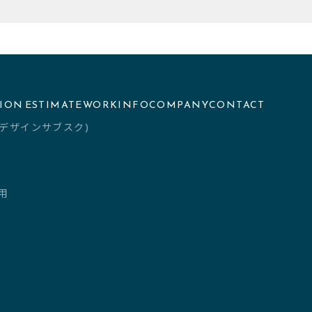
TION
ESTIMATE
WORK
INFO
COMPANY
CONTACT
th(デザインサブスク)
用