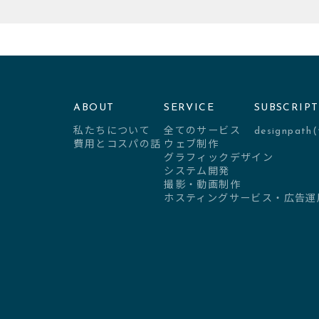
ABOUT
SERVICE
SUBSCRIP
私たちについて
全てのサービス
designpa
費用とコスパの話
ウェブ制作
グラフィックデザイン
システム開発
撮影・動画制作
ホスティングサービス・広告運