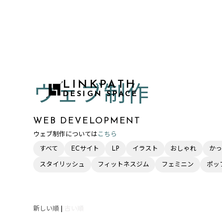
LINKPATH
ウェブ制作
DESIGN SPACE
WEB DEVELOPMENT
ウェブ制作については
こちら
すべて
ECサイト
LP
イラスト
おしゃれ
かっ
スタイリッシュ
フィットネスジム
フェミニン
ポッ
新しい順
|
古い順