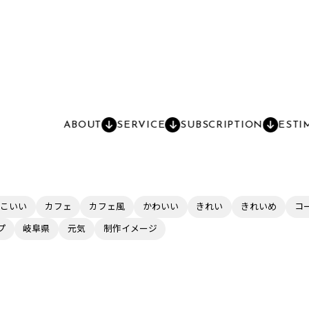
ABOUT
SERVICE
SUBSCRIPTION
ESTI
こいい
カフェ
カフェ風
かわいい
きれい
きれいめ
コ
プ
岐阜県
元気
制作イメージ