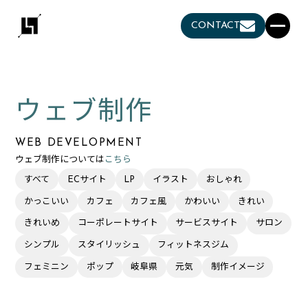
CONTACT
ウェブ制作
WEB DEVELOPMENT
ウェブ制作については
こちら
すべて
ECサイト
LP
イラスト
おしゃれ
かっこいい
カフェ
カフェ風
かわいい
きれい
きれいめ
コーポレートサイト
サービスサイト
サロン
シンプル
スタイリッシュ
フィットネスジム
フェミニン
ポップ
岐阜県
元気
制作イメージ