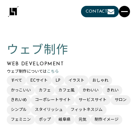
CONTACT
ウェブ制作
WEB DEVELOPMENT
ウェブ制作については
こちら
すべて
ECサイト
LP
イラスト
おしゃれ
かっこいい
カフェ
カフェ風
かわいい
きれい
きれいめ
コーポレートサイト
サービスサイト
サロン
シンプル
スタイリッシュ
フィットネスジム
フェミニン
ポップ
岐阜県
元気
制作イメージ