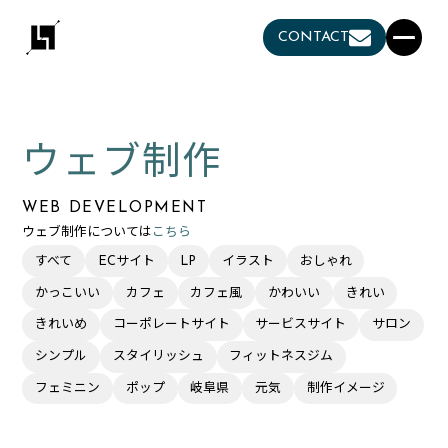
CONTACT
ウェブ制作
WEB DEVELOPMENT
ウェブ制作については
こちら
すべて
ECサイト
LP
イラスト
おしゃれ
かっこいい
カフェ
カフェ風
かわいい
きれい
きれいめ
コーポレートサイト
サービスサイト
サロン
シンプル
スタイリッシュ
フィットネスジム
フェミニン
ポップ
岐阜県
元気
制作イメージ