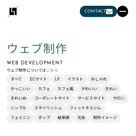
CONTACT
ウェブ制作
WEB DEVELOPMENT
ウェブ制作については
こちら
すべて
ECサイト
LP
イラスト
おしゃれ
かっこいい
カフェ
カフェ風
かわいい
きれい
きれいめ
コーポレートサイト
サービスサイト
サロン
シンプル
スタイリッシュ
フィットネスジム
フェミニン
ポップ
岐阜県
元気
制作イメージ