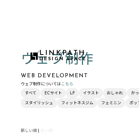
LINKPATH
ウェブ制作
DESIGN SPACE
WEB DEVELOPMENT
ウェブ制作については
こちら
すべて
ECサイト
LP
イラスト
おしゃれ
かっ
スタイリッシュ
フィットネスジム
フェミニン
ポッ
新しい順
|
古い順