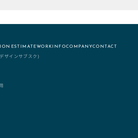
TION
ESTIMATE
WORK
INFO
COMPANY
CONTACT
th(デザインサブスク)
用