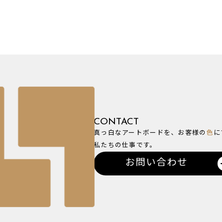
CONTACT
真っ白なアートボードを、お客様の
色
に
私たちの仕事です。
お問い合わせ