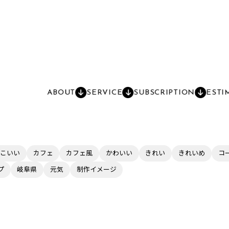
ABOUT
SERVICE
SUBSCRIPTION
ESTI
こいい
カフェ
カフェ風
かわいい
きれい
きれいめ
コ
プ
岐阜県
元気
制作イメージ