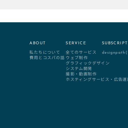
ABOUT
SERVICE
SUBSCRIP
私たちについて
全てのサービス
designpa
費用とコスパの話
ウェブ制作
グラフィックデザイン
システム開発
撮影・動画制作
ホスティングサービス・広告運