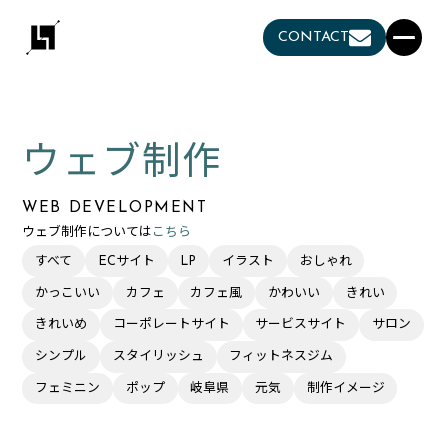
CONTACT
ウェブ制作
WEB DEVELOPMENT
ウェブ制作については
こちら
すべて
ECサイト
LP
イラスト
おしゃれ
かっこいい
カフェ
カフェ風
かわいい
きれい
きれいめ
コーポレートサイト
サービスサイト
サロン
シンプル
スタイリッシュ
フィットネスジム
フェミニン
ポップ
岐阜県
元気
制作イメージ