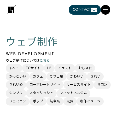
CONTACT
ウェブ制作
WEB DEVELOPMENT
ウェブ制作については
こちら
すべて
ECサイト
LP
イラスト
おしゃれ
かっこいい
カフェ
カフェ風
かわいい
きれい
きれいめ
コーポレートサイト
サービスサイト
サロン
シンプル
スタイリッシュ
フィットネスジム
フェミニン
ポップ
岐阜県
元気
制作イメージ