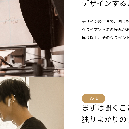
デザインする
デザインの世界で、同じ
クライアント毎の好みが
違う以上、そのクライン
Vol.2
まずは聞くこ
独りよがりの