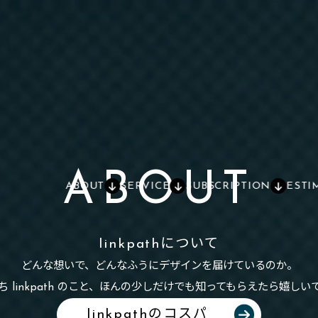
ABOUT
ABOUT
SERVICE
SUBSCRIPTION
ESTI
linkpathについて
どんな想いで、どんなふうにデザインを届けているのか。
ち linkpath のこと、ほんの少しだけでも知ってもらえたら嬉しい
linkpathのコスパ