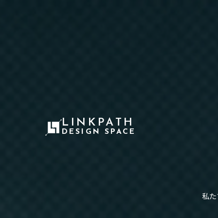
LINKPATH
DESIGN SPACE
私た