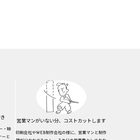
好き
営業マンがいない分、
コストカットします
ー・映
印刷会社やWEB制作会社の様に、営業マンと制作
ナーと