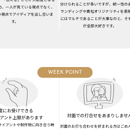
。 「伝える」ことが大前提となる
分けられることが多いですが、統一性の
め、一人が見ている視点でなく、
ランディングや貴社オリジナリティを表
の視点でアイディアを出し合いま
にはマルチであることが大事なのと、そ
す。
が全部大好きです。
WEEK POINT
1度にお受けできる
対面での打合せを
あまりしませ
アント上限があります
ライアントや制作物に向き合う時
対面のお打ち合わせを好まれる方はごめ