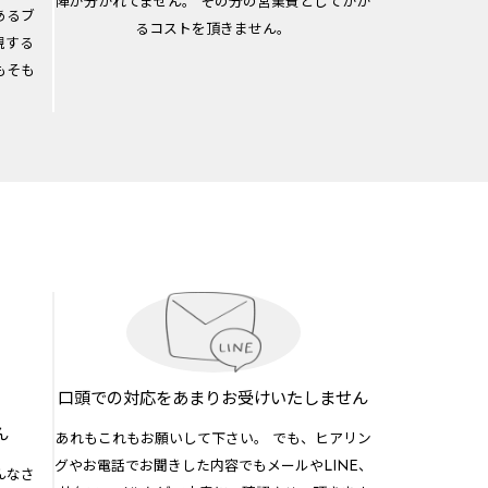
陣が分かれてません。 その分の営業費としてかか
あるブ
るコストを頂きません。
現する
もそも
口頭での対応を
あまりお受けいたしません
ん
あれもこれもお願いして下さい。 でも、ヒアリン
グやお電話でお聞きした内容でもメールやLINE、
んなさ