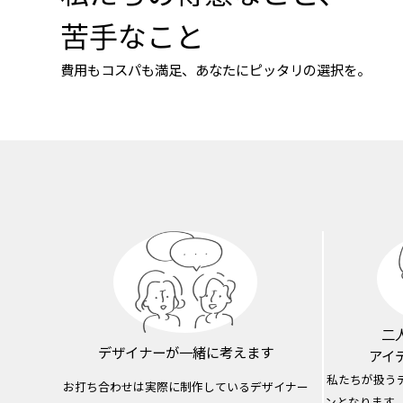
苦手なこと
費用もコスパも満足、あなたにピッタリの選択を。
二
デザイナーが
一緒に考えます
アイ
私たちが扱う
お打ち合わせは実際に制作しているデザイナー