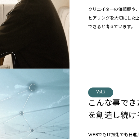
クリエイターの価値観や
ヒアリングを大切にした
できると考えています。
Vol.3
こんな事でき
を創造し続け
WEBでもIT技術でも日