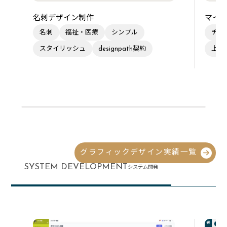
名刺デザイン制作
マイク
名刺
福祉・医療
シンプル
チラ
スタイリッシュ
designpath契約
上品
グラフィックデザイン実績一覧
SYSTEM DEVELOPMENT
システム開発