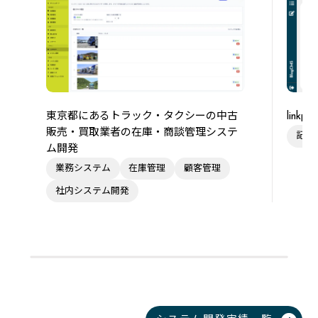
東京都にあるトラック・タクシーの中古
link
販売・買取業者の在庫・商談管理システ
記事
ム開発
業務システム
在庫管理
顧客管理
社内システム開発