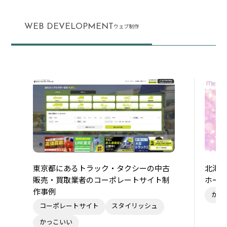
WEB DEVELOPMENT
ウェブ制作
東京都にあるトラック・タクシーの中古
北海
販売・買取業者のコーポレートサイト制
ホー
作事例
かわ
コーポレートサイト
スタイリッシュ
かっこいい