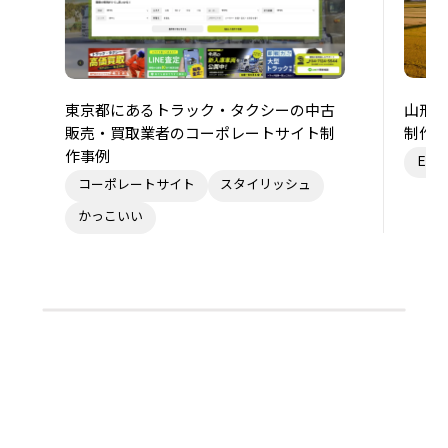
山形県
東京都にあるトラック・タクシーの中古
制作
販売・買取業者のコーポレートサイト制
作事例
EC
コーポレートサイト
スタイリッシュ
かっこいい