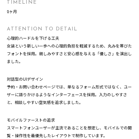
TIMELINE
2ヶ月
ATTENTION TO DETAIL
心理的ハードルを下げる工夫
女装という新しい一歩への心理的負担を軽減するため、丸みを帯びた
フォントを採用。親しみやすさと安心感を与える「優しさ」を演出し
ました。
対話型のUIデザイン
予約・お問い合わせページでは、単なるフォーム形式ではなく、ユー
ザーに語りかけるようなインターフェースを採用。入力のしやすさ
と、相談しやすい空気感を追求しました。
モバイルファーストの追求
スマートフォンユーザーが主流であることを想定し、モバイルでの閲
覧・操作性を最優先したレイアウトで制作しています。