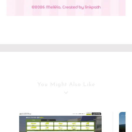
You Might Also Like