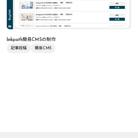
linkpath簡易CMSの制作
記事投稿
簡易CMS