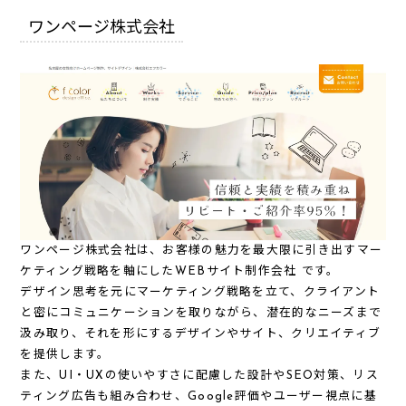
ワンページ株式会社
ワンページ株式会社は、お客様の魅力を最大限に引き出すマー
ケティング戦略を軸にしたWEBサイト制作会社 です。
デザイン思考を元にマーケティング戦略を立て、クライアント
と密にコミュニケーションを取りながら、潜在的なニーズまで
汲み取り、それを形にするデザインやサイト、クリエイティブ
を提供します。
また、UI・UXの使いやすさに配慮した設計や
SEO対策
、
リス
ティング広告
も組み合わせ、
Google評価やユーザー視点に基