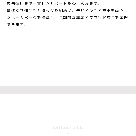
広告運用まで一貫したサポート
を受けられます。
適切な制作会社とタッグを組めば、デザイン性と成果を両立し
たホームページを構築し、長期的な集客とブランド成長を実現
できます。
You Might Also Like