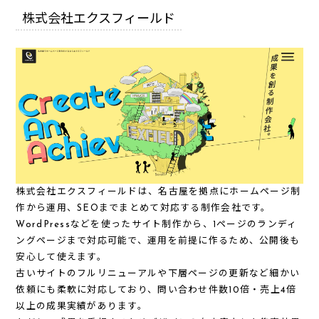
株式会社エクスフィールド
株式会社エクスフィールドは、名古屋を拠点に
ホームページ制
作
から
運用
、
SEO
までまとめて対応する制作会社です。
WordPressなどを使ったサイト制作から、1ページのランディ
ングページまで対応可能で、運用を前提に作るため、公開後も
安心して使えます。
古いサイトのフルリニューアルや下層ページの更新など細かい
依頼にも柔軟に対応しており、問い合わせ件数10倍・売上4倍
以上の成果実績があります。