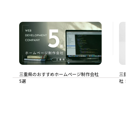
三重県のおすすめホームページ制作会社
三重県
5選
社 5選
ホームページ
三重県
ウ