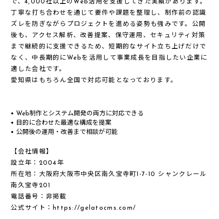
で、4,000社以上のWeb活用を支援してきた実績があります。
丁寧な打ち合わせを通じて要件や課題を整理し、制作前の認識
ズレを防ぎながらプロジェクトを進める姿勢も強みです。公開
後も、アクセス解析、改善提案、保守運用、セキュリティ対策
まで継続的に支援できるため、短期的なサイト立ち上げだけで
なく、中長期的にWebを活用して事業成長を目指したい企業に
適した会社です。
愛知県はもちろん全国で対応可能となっております。
Web制作とシステム開発の両方に対応できる
目的に合わせた最適な構成を提案
公開後の運用・改善まで相談が可能
【会社情報】
設立年：2004年
所在地：大阪府大阪市中央区南久宝寺町1-7-10 シャンクレール
南久宝寺201
電話番号：非掲載
公式サイト：
https://gelatocms.com/