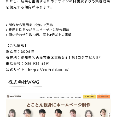
ただし、成果を重視するためデザインの自由度よりも集客効果
を優先する傾向があります。
制作から運用まで社内で完結
費用を抑えながらスピーディに制作可能
問い合わせ件数10倍、売上4倍以上の実績
【会社情報】
設立年：
2008年
所在地：
愛知県名古屋市東区東桜2-4-1 第3コジマビル5F
電話番号：
052-938-4891
公式サイト：
https://ex-field.co.jp/
株式会社WWG