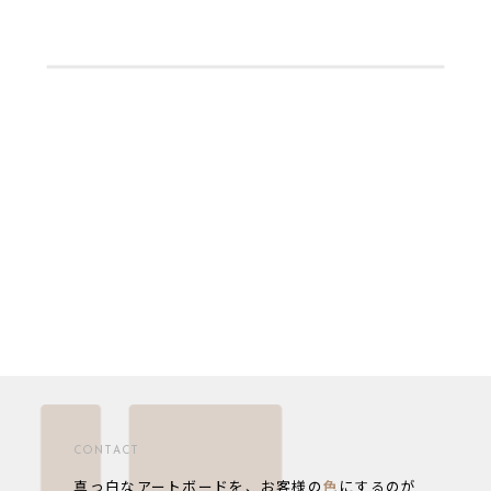
CONTACT
真っ白なアートボードを、お客様の
色
にするのが