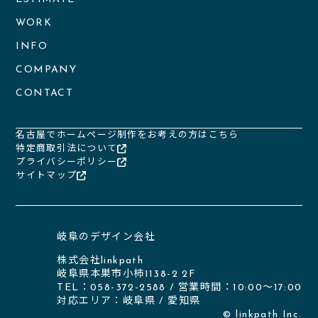
WORK
INFO
COMPANY
CONTACT
名古屋でホームページ制作をお考えの方はこちら
特定商取引法について
プライバシーポリシー
サイトマップ
岐阜のデザイン会社
株式会社linkpath
岐阜県本巣市小柿1138-2 2F
TEL：058-372-2588 / 営業時間：10:00〜17:00
対応エリア：
岐阜県
/
愛知県
©
linkpath Inc.