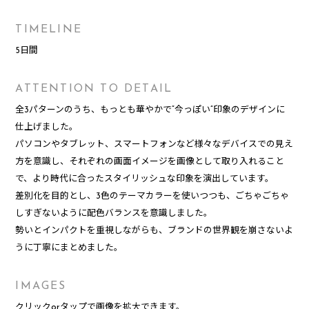
TIMELINE
5日間
ATTENTION TO DETAIL
全3パターンのうち、もっとも華やかで“今っぽい”印象のデザインに
仕上げました。
パソコンやタブレット、スマートフォンなど様々なデバイスでの見え
方を意識し、それぞれの画面イメージを画像として取り入れること
で、より時代に合ったスタイリッシュな印象を演出しています。
差別化を目的とし、3色のテーマカラーを使いつつも、ごちゃごちゃ
しすぎないように配色バランスを意識しました。
勢いとインパクトを重視しながらも、ブランドの世界観を崩さないよ
うに丁寧にまとめました。
IMAGES
クリックorタップで画像を拡大できます。