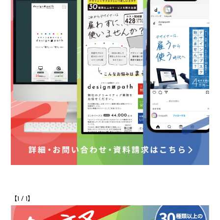
【1 / 1】