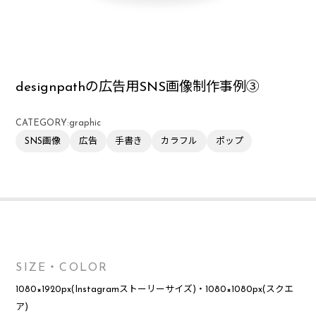
designpathの広告用SNS画像制作事例③
CATEGORY:
graphic
SNS画像
広告
手書き
カラフル
ポップ
SIZE・COLOR
1080×1920px(Instagramストーリーサイズ)・1080×1080px(スクエ
ア)